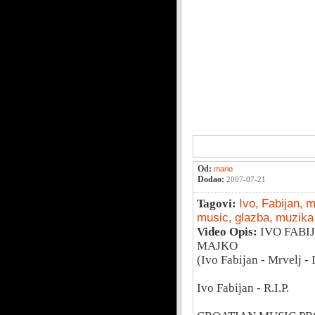
Od:
mario
Dodao:
2007-07-21
Tagovi:
Ivo,
Fabijan,
m
music,
glazba,
muzika
Video Opis:
IVO FABI
MAJKO
(Ivo Fabijan - Mrvelj - 
Ivo Fabijan - R.I.P.