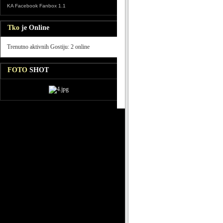
KA Facebook Fanbox 1.1
Tko
je Online
Trenutno aktivnih Gostiju: 2 online
FOTO
SHOT