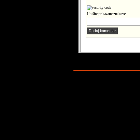
Upišite prikazane znakove
Dodaj komentar
Copyright © 2026. KATOLICI. INFO. P