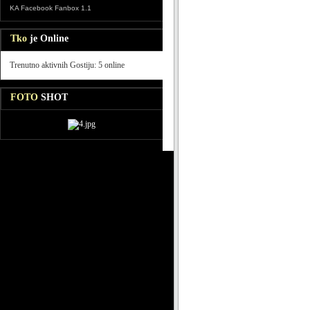
KA Facebook Fanbox 1.1
Tko
je Online
Trenutno aktivnih Gostiju: 5 online
FOTO
SHOT