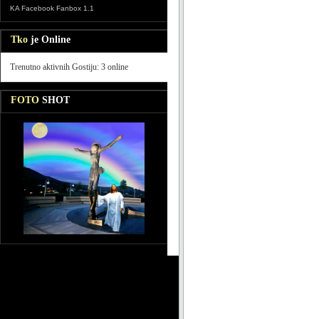
KA Facebook Fanbox 1.1
Tko
je Online
Trenutno aktivnih Gostiju: 3 online
FOTO
SHOT