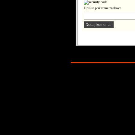
Upišite prikazane znakove
Dodaj komentar
Copyright © 2026. KATOLICI. INFO. P