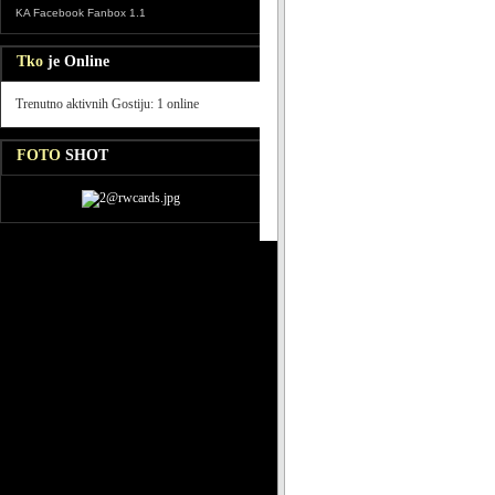
KA Facebook Fanbox 1.1
Tko
je Online
Trenutno aktivnih Gostiju: 1 online
FOTO
SHOT