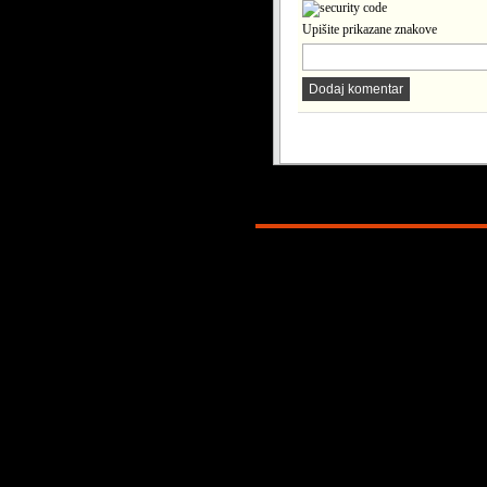
Upišite prikazane znakove
Dodaj komentar
Copyright © 2026. KATOLICI. INFO. P